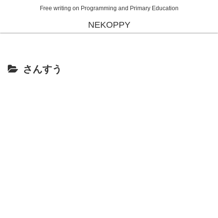
Free writing on Programming and Primary Education
NEKOPPY
さんすう