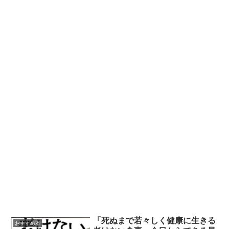
「死ぬまで若々しく健康に生きる
おすすめ本