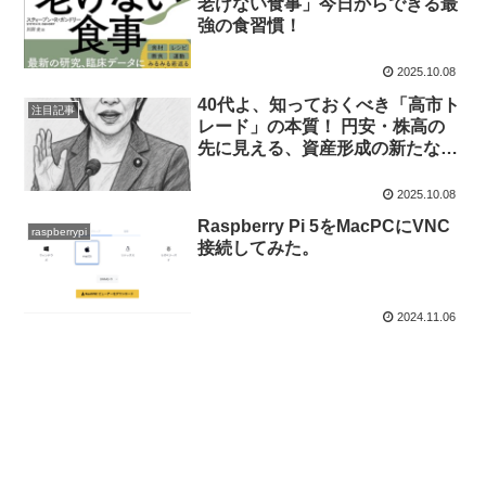
老けない食事」今日からできる最
強の食習慣！
2025.10.08
40代よ、知っておくべき「高市ト
注目記事
レード」の本質！ 円安・株高の
先に見える、資産形成の新たな一
手
2025.10.08
Raspberry Pi 5をMacPCにVNC
raspberrypi
接続してみた。
2024.11.06